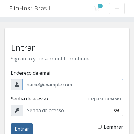
0
FlipHost Brasil
Carrinho de Com
Entrar
Sign in to your account to continue.
Endereço de email
Senha de acesso
Esqueceu a senha?
Lembrar
Entrar